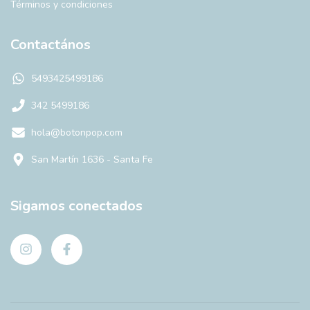
Términos y condiciones
Contactános
5493425499186
342 5499186
hola@botonpop.com
San Martín 1636 - Santa Fe
Sigamos conectados