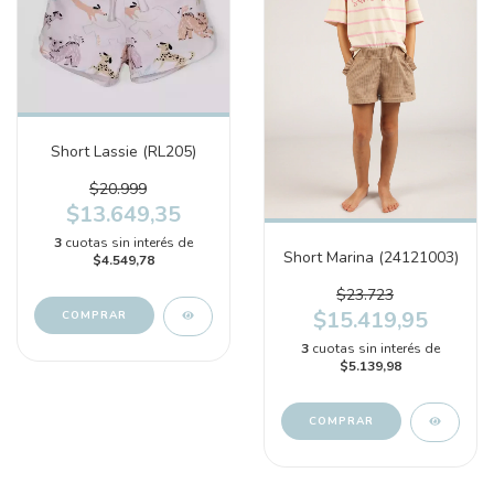
Short Lassie (RL205)
$20.999
$13.649,35
3
cuotas sin interés de
Short Marina (24121003)
$4.549,78
$23.723
$15.419,95
COMPRAR
3
cuotas sin interés de
$5.139,98
COMPRAR