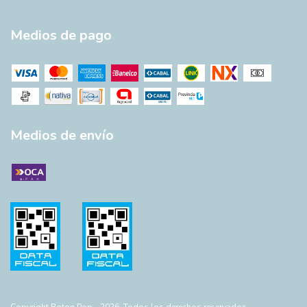
Medios de pago
Medios de envío