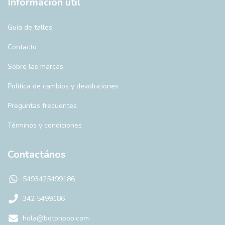
Información útil
Guía de talles
Contacto
Sobre las marcas
Política de cambios y devoluciones
Preguntas frecuentes
Términos y condiciones
Contactános
5493425499186
342 5499186
hola@botonpop.com