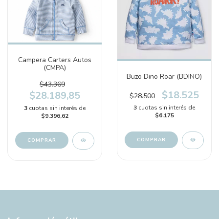
Campera Carters Autos
(CMPA)
Buzo Dino Roar (BDINO)
$43.369
$18.525
$28.189,85
$28.500
3
cuotas sin interés de
3
cuotas sin interés de
$6.175
$9.396,62
COMPRAR
COMPRAR