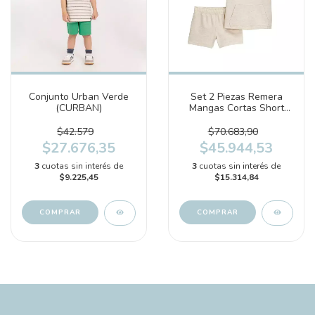
Conjunto Urban Verde
Set 2 Piezas Remera
(CURBAN)
Mangas Cortas Short
Sun Club (2T083710)
$42.579
$70.683,90
$27.676,35
$45.944,53
3
cuotas sin interés de
3
cuotas sin interés de
$9.225,45
$15.314,84
COMPRAR
COMPRAR