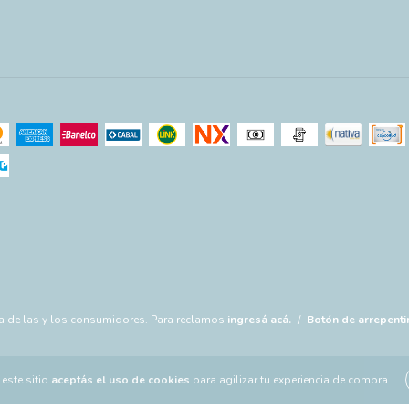
a de las y los consumidores. Para reclamos
ingresá acá.
/
Botón de arrepenti
este sitio
aceptás el uso de cookies
para agilizar tu experiencia de compra.