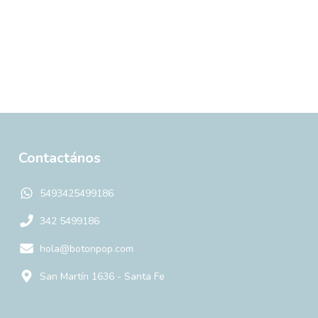
Contactános
5493425499186
342 5499186
hola@botonpop.com
San Martín 1636 - Santa Fe