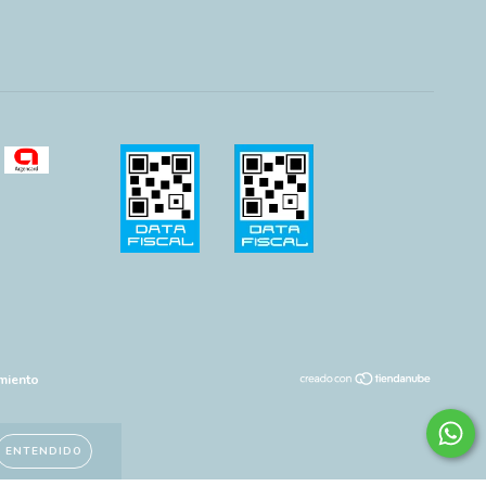
miento
ENTENDIDO