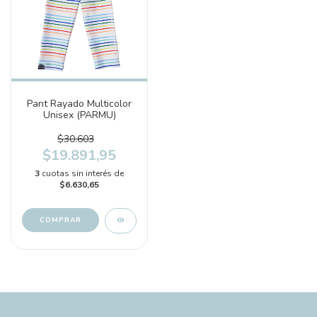
Pant Rayado Multicolor
Unisex (PARMU)
$30.603
$19.891,95
3
cuotas sin interés de
$6.630,65
COMPRAR