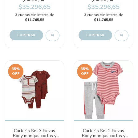
$35.296,65
$35.296,65
3
cuotas sin interés de
3
cuotas sin interés de
$11.765,55
$11.765,55
COMPRAR
COMPRAR
35
%
35
%
OFF
OFF
Carter´s Set 3 Piezas
Carter´s Set 2 Piezas
Body mangas cortas y
Body mangas cortas y