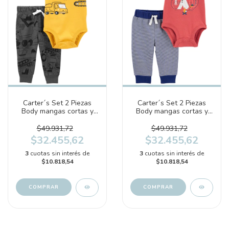
Carter´s Set 2 Piezas
Carter´s Set 2 Piezas
Body mangas cortas y
Body mangas cortas y
Pantalón "Construcción"
Pantalón (1N607410)
(1N607610)
$49.931,72
$49.931,72
$32.455,62
$32.455,62
3
cuotas sin interés de
3
cuotas sin interés de
$10.818,54
$10.818,54
COMPRAR
COMPRAR