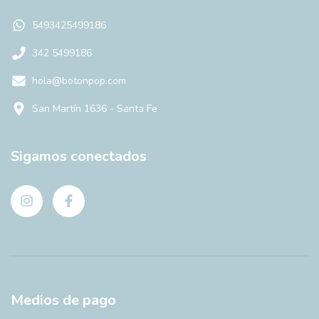
5493425499186
342 5499186
hola@botonpop.com
San Martín 1636 - Santa Fe
Sigamos conectados
Medios de pago