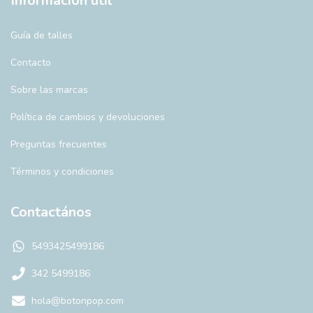
Información útil
Guía de talles
Contacto
Sobre las marcas
Política de cambios y devoluciones
Preguntas frecuentes
Términos y condiciones
Contactános
5493425499186
342 5499186
hola@botonpop.com