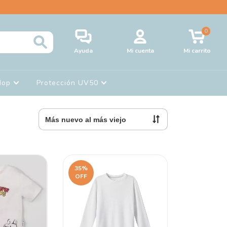
0
Ayuda
Mi cuenta
Mi carrito
Hop
Protección UV50
35
%
OFF