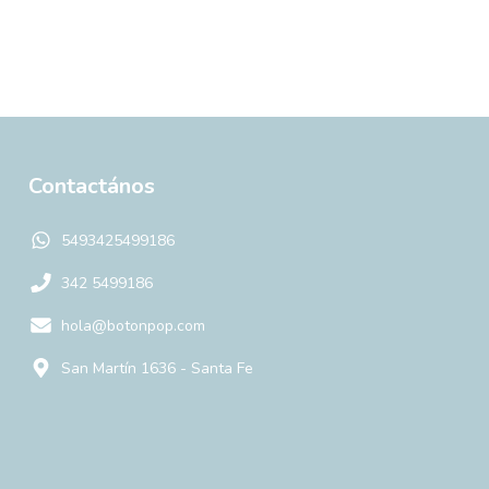
Contactános
5493425499186
342 5499186
hola@botonpop.com
San Martín 1636 - Santa Fe