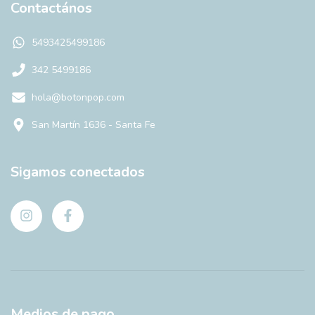
Contactános
5493425499186
342 5499186
hola@botonpop.com
San Martín 1636 - Santa Fe
Sigamos conectados
Medios de pago