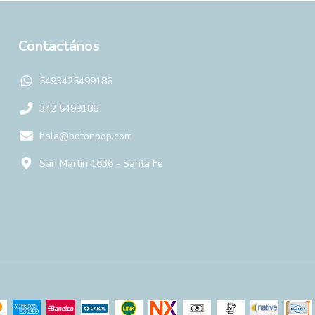
Contactános
5493425499186
342 5499186
hola@botonpop.com
San Martín 1636 - Santa Fe