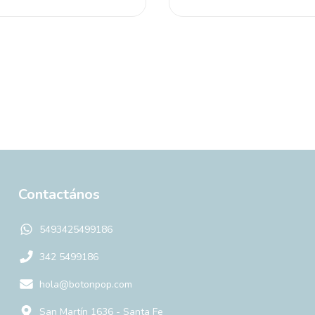
Contactános
5493425499186
342 5499186
hola@botonpop.com
San Martín 1636 - Santa Fe