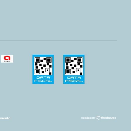
miento