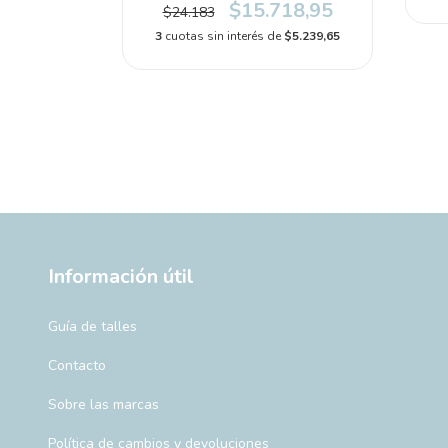
$15.718,95
$24.183
3
cuotas sin interés de
$5.239,65
Información útil
Guía de talles
Contacto
Sobre las marcas
Política de cambios y devoluciones