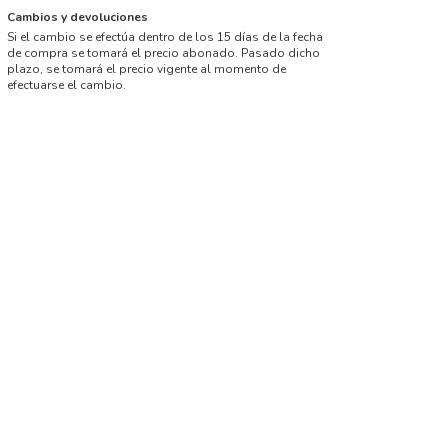
Cambios y devoluciones
Si el cambio se efectúa dentro de los 15 días de la fecha
de compra se tomará el precio abonado. Pasado dicho
plazo, se tomará el precio vigente al momento de
efectuarse el cambio.