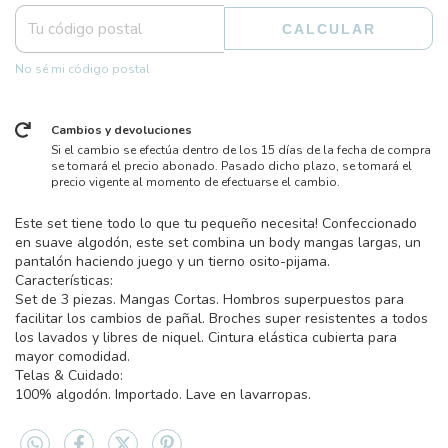
CALCULAR
No sé mi código postal
Cambios y devoluciones
Si el cambio se efectúa dentro de los 15 días de la fecha de compra
se tomará el precio abonado. Pasado dicho plazo, se tomará el
precio vigente al momento de efectuarse el cambio.
Este set tiene todo lo que tu pequeño necesita! Confeccionado
en suave algodón, este set combina un body mangas largas, un
pantalón haciendo juego y un tierno osito-pijama.
Características:
Set de 3 piezas. Mangas Cortas. Hombros superpuestos para
facilitar los cambios de pañal. Broches super resistentes a todos
los lavados y libres de niquel. Cintura elástica cubierta para
mayor comodidad.
Telas & Cuidado:
100% algodón. Importado. Lave en lavarropas.