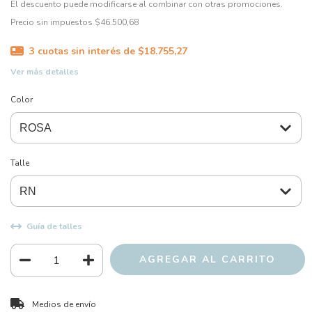
El descuento puede modificarse al combinar con otras promociones.
Precio sin impuestos
$46.500,68
3
cuotas sin interés de
$18.755,27
Ver más detalles
Color
Talle
Guía de talles
CAMBIAR CP
Entregas para el CP:
Medios de envío