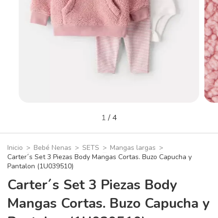
1
/
4
Inicio
>
Bebé Nenas
>
SETS
>
Mangas largas
>
Carter´s Set 3 Piezas Body Mangas Cortas. Buzo Capucha y
Pantalon (1U039510)
Carter´s Set 3 Piezas Body
Mangas Cortas. Buzo Capucha y