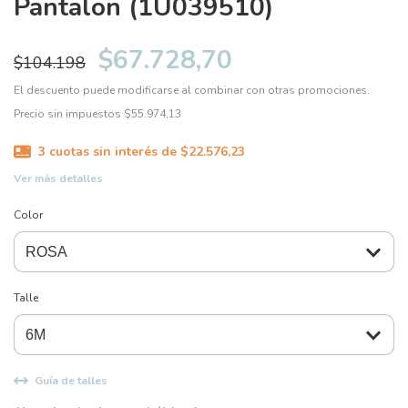
Pantalon (1U039510)
$67.728,70
$104.198
El descuento puede modificarse al combinar con otras promociones.
Precio sin impuestos
$55.974,13
3
cuotas sin interés de
$22.576,23
Ver más detalles
Color
Talle
Guía de talles