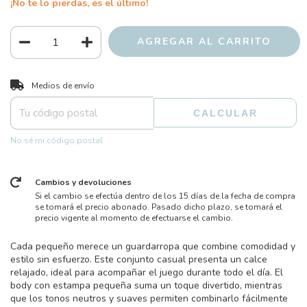
¡No te lo pierdas, es el último!
CAMBIAR CP
Entregas para el CP:
Medios de envío
CALCULAR
No sé mi código postal
Cambios y devoluciones
Si el cambio se efectúa dentro de los 15 días de la fecha de compra
se tomará el precio abonado. Pasado dicho plazo, se tomará el
precio vigente al momento de efectuarse el cambio.
Cada pequeño merece un guardarropa que combine comodidad y
estilo sin esfuerzo. Este conjunto casual presenta un calce
relajado, ideal para acompañar el juego durante todo el día. El
body con estampa pequeña suma un toque divertido, mientras
que los tonos neutros y suaves permiten combinarlo fácilmente